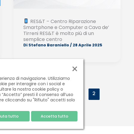
RES&T – Centro Riparazione
Smartphone e Computer a Cava de’
Tirreni RES&T è molto più di un
semplice centro
Di
Stefano Baraniello
/
28 Aprile 2025
×
perienza di navigazione. Utilizziamo
kie per interagire con i social e
ltare la nostra cookie policy o
1
2
 “Accetto” presti il consenso all’uso
re cliccando su "Rifiuto" accetti solo
iuta tutto
Accetta tutto