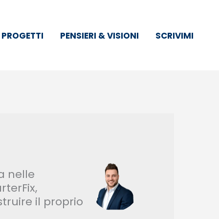
 PROGETTI
PENSIERI & VISIONI
SCRIVIMI
a nelle
terFix,
ruire il proprio