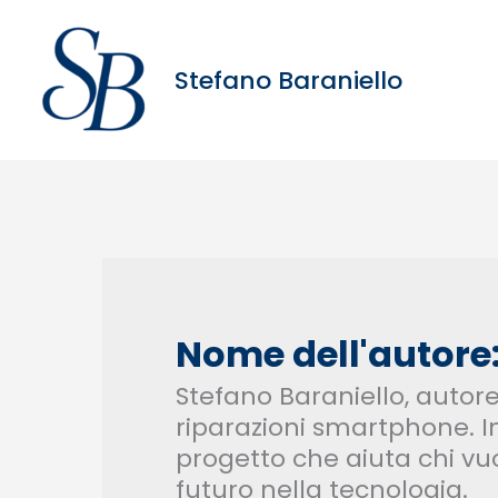
Vai
al
contenuto
Stefano Baraniello
Nome dell'autore:
Stefano Baraniello, autore
riparazioni smartphone. Im
progetto che aiuta chi vu
futuro nella tecnologia.