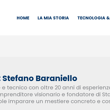
HOME
LA MIA STORIA
TECNOLOGIA &
 Stefano Baraniello
 e tecnico con oltre 20 anni di esperienz
prenditore visionario e fondatore di Star
ole imparare un mestiere concreto e cost